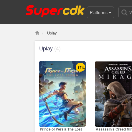
Platforms
Uplay
Uplay
(4)
-17%
Prince of Persia The Lost
Assassin's Creed Mi