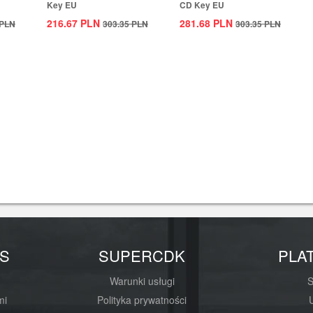
Key EU
CD Key EU
216.67
PLN
281.68
PLN
PLN
303.35
PLN
303.35
PLN
S
SUPERCDK
PLA
Warunki usługi
mi
Polityka prywatności